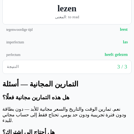
lezen
: to read
المعنى
leest
tegenwoordige tijd
las
imperfectum
heeft gelezen
perfectum
3 / 3
النتيجة
التمارين المجانية — أسئلة
هل هذه التمارين مجانية فعلًا؟
نعم. تمارين الوقت والتاريخ والسعر مجانية للأبد — دون بطاقة
ودون فترة تجريبية ودون حد يومي. تحتاج فقط إلى حساب مجاني
للبدء.
هل أحتاج إلى اشتراك؟