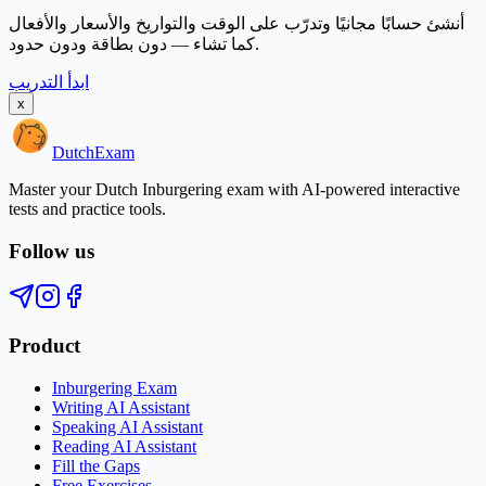
أنشئ حسابًا مجانيًا وتدرّب على الوقت والتواريخ والأسعار والأفعال
كما تشاء — دون بطاقة ودون حدود.
ابدأ التدريب
x
Dutch
Exam
Master your Dutch Inburgering exam with AI-powered interactive
tests and practice tools.
Follow us
Product
Inburgering Exam
Writing AI Assistant
Speaking AI Assistant
Reading AI Assistant
Fill the Gaps
Free Exercises