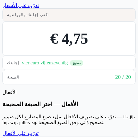
تدرّب على الأسعار
اكتب إجابتك بالهولندية
€ 4,75
vier euro vijfenzeventig
إجابتك
صحيح
20 / 20
النتيجة
الأفعال
الأفعال — اختر الصيغة الصحيحة
تدرّب على تصريف الأفعال بملء صيغ المضارع لكل ضمير — ik، jij،
hij، wij، jullie، zij. تصحيح ذاتي وفق الصيغ الصحيحة.
تدرّب على الأفعال