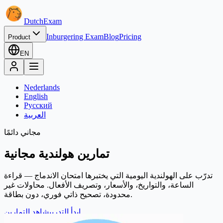
Dutch
Exam
Inburgering Exam
Blog
Pricing
Product
EN
Nederlands
English
Русский
العربية
مجاني دائمًا
تمارين هولندية مجانية
تدرّب على الهولندية اليومية التي يختبرها امتحان الاندماج — قراءة
الساعة، والتواريخ، والأسعار، وتصريف الأفعال. محاولات غير
محدودة، تصحيح ذاتي فوري، دون بطاقة.
ابدأ التدريب
شاهد التمارين