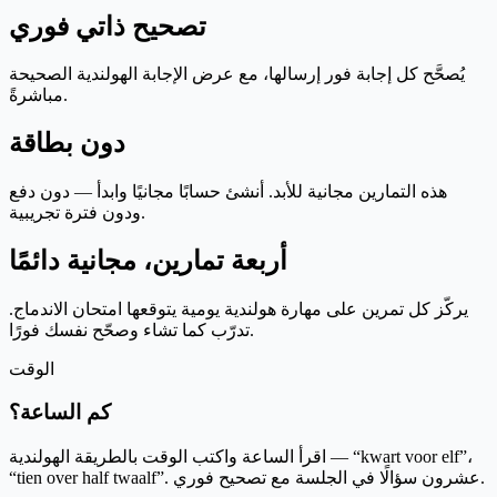
تصحيح ذاتي فوري
يُصحَّح كل إجابة فور إرسالها، مع عرض الإجابة الهولندية الصحيحة
مباشرةً.
دون بطاقة
هذه التمارين مجانية للأبد. أنشئ حسابًا مجانيًا وابدأ — دون دفع
ودون فترة تجريبية.
أربعة تمارين، مجانية دائمًا
يركّز كل تمرين على مهارة هولندية يومية يتوقعها امتحان الاندماج.
تدرّب كما تشاء وصحّح نفسك فورًا.
الوقت
كم الساعة؟
اقرأ الساعة واكتب الوقت بالطريقة الهولندية — “kwart voor elf”،
“tien over half twaalf”. عشرون سؤالًا في الجلسة مع تصحيح فوري.