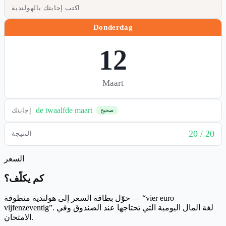
اكتب إجابتك بالهولندية
Donderdag
12
Maart
de twaalfde maart
إجابتك
صحيح
20 / 20
النتيجة
السعر
كم يكلّف؟
حوّل بطاقة السعر إلى هولندية منطوقة — “vier euro
vijfenzeventig”. لغة المال اليومية التي تحتاجها عند الصندوق وفي
الامتحان.