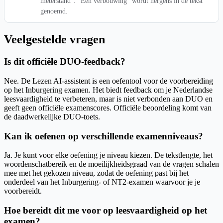
meterstand". "Een verbouwing" wordt nergens in de tekst
genoemd.
Veelgestelde vragen
Is dit officiële DUO-feedback?
Nee. De Lezen AI-assistent is een oefentool voor de voorbereiding
op het Inburgering examen. Het biedt feedback om je Nederlandse
leesvaardigheid te verbeteren, maar is niet verbonden aan DUO en
geeft geen officiële examenscores. Officiële beoordeling komt van
de daadwerkelijke DUO-toets.
Kan ik oefenen op verschillende examenniveaus?
Ja. Je kunt voor elke oefening je niveau kiezen. De tekstlengte, het
woordenschatbereik en de moeilijkheidsgraad van de vragen schalen
mee met het gekozen niveau, zodat de oefening past bij het
onderdeel van het Inburgering- of NT2-examen waarvoor je je
voorbereidt.
Hoe bereidt dit me voor op leesvaardigheid op het
examen?