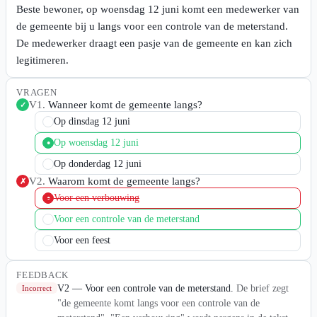
Beste bewoner, op woensdag 12 juni komt een medewerker van
de gemeente bij u langs voor een controle van de meterstand.
De medewerker draagt een pasje van de gemeente en kan zich
legitimeren.
VRAGEN
V
1
.
Wanneer komt de gemeente langs?
✓
Op dinsdag 12 juni
Op woensdag 12 juni
●
Op donderdag 12 juni
V
2
.
Waarom komt de gemeente langs?
✗
Voor een verbouwing
●
Voor een controle van de meterstand
Voor een feest
FEEDBACK
V2 — Voor een controle van de meterstand
.
De brief zegt
Incorrect
"de gemeente komt langs voor een controle van de