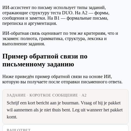
ИИ-ассистент по письму использует типы заданий,
отражающие структуру теста DUO. На A2 — формы,
сообщения и заметки. На B1 — формальные письма,
переписка и аргументация.
ИИ-обратная связь оценивает по тем же критериям, что и
экзамен: полнота, грамматика, структура, лексика и
выполнение задания.
Пример обратной связи по
письменному заданию
Ниже приведён пример обратной связи на основе ИИ,
которую вы получаете после отправки письменного ответа.
ЗАДАНИЕ · КОРОТКОЕ СООБЩЕНИЕ · A2
Schrijf een kort bericht aan je buurman. Vraag of hij je pakket
wil aannemen als je niet thuis bent. Leg uit wanneer het pakket
komt.
ВАШ ОТВЕТ