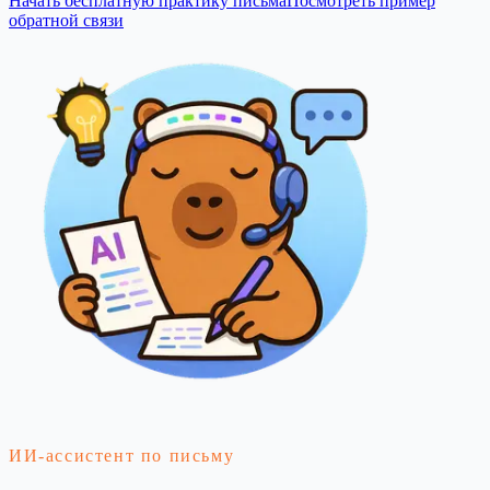
Начать бесплатную практику письма
Посмотреть пример
обратной связи
ИИ-ассистент по письму