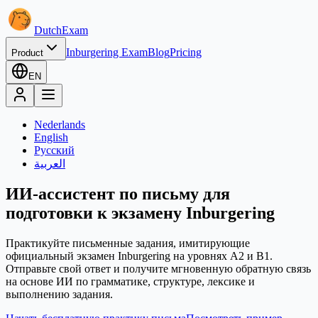
Dutch
Exam
Inburgering Exam
Blog
Pricing
Product
EN
Nederlands
English
Русский
العربية
ИИ-ассистент по письму для
подготовки к экзамену Inburgering
Практикуйте письменные задания, имитирующие
официальный экзамен Inburgering на уровнях A2 и B1.
Отправьте свой ответ и получите мгновенную обратную связь
на основе ИИ по грамматике, структуре, лексике и
выполнению задания.