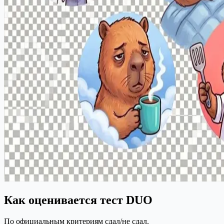
Как оценивается тест DUO
По официальным критериям сдал/не сдал.