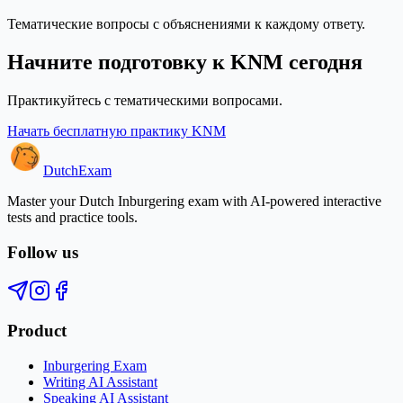
Тематические вопросы с объяснениями к каждому ответу.
Начните подготовку к KNM сегодня
Практикуйтесь с тематическими вопросами.
Начать бесплатную практику KNM
Dutch
Exam
Master your Dutch Inburgering exam with AI-powered interactive
tests and practice tools.
Follow us
Product
Inburgering Exam
Writing AI Assistant
Speaking AI Assistant