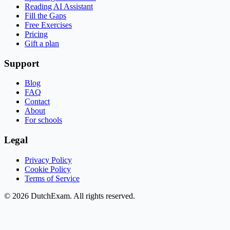
Reading AI Assistant
Fill the Gaps
Free Exercises
Pricing
Gift a plan
Support
Blog
FAQ
Contact
About
For schools
Legal
Privacy Policy
Cookie Policy
Terms of Service
©
2026
DutchExam
. All rights reserved.